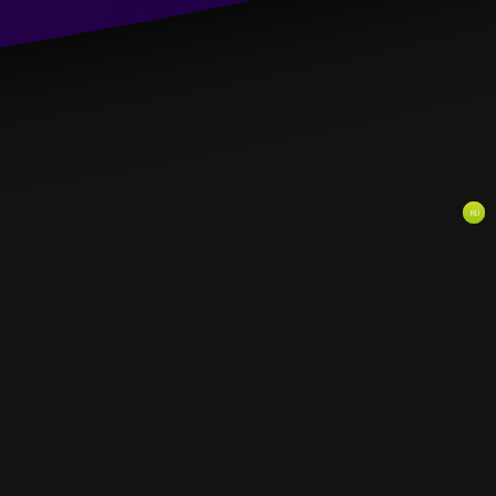
RU
UA
Всего игроков:
0
Онлайн игроков:
0
Рекорд онлайна:
0