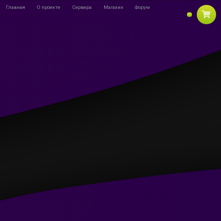
Главная
О проекте
Сервера
Магазин
Форум